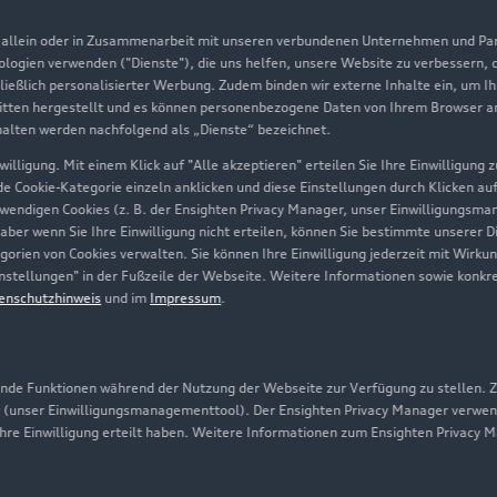
Aktionen & Angebote
m
, allein oder in Zusammenarbeit mit unseren verbundenen Unternehmen und Part
Geschäftskunden
nologien verwenden ("Dienste"), die uns helfen, unsere Website zu verbessern,
hließlich personalisierter Werbung. Zudem binden wir externe Inhalte ein, um I
tten hergestellt und es können personenbezogene Daten von Ihrem Browser an 
Über Audi
halten werden nachfolgend als „Dienste“ bezeichnet.
illigung. Mit einem Klick auf "Alle akzeptieren" erteilen Sie Ihre Einwilligung
Unternehmen
ede Cookie-Kategorie einzeln anklicken und diese Einstellungen durch Klicken au
twendigen Cookies (z. B. der Ensighten Privacy Manager, unser Einwilligungsma
Karriere
 aber wenn Sie Ihre Einwilligung nicht erteilen, können Sie bestimmte unserer 
orien von Cookies verwalten. Sie können Ihre Einwilligung jederzeit mit Wirku
Investor Relations
-Einstellungen" in der Fußzeile der Webseite. Weitere Informationen sowie ko
enschutzhinweis
und im
Impressum
.
Presse & Media Center
Datenschutz
Audi erleben
de Funktionen während der Nutzung der Webseite zur Verfügung zu stellen. Zu
 (unser Einwilligungsmanagementtool). Der Ensighten Privacy Manager verwen
Newsletter
ihre Einwilligung erteilt haben. Weitere Informationen zum Ensighten Privacy 