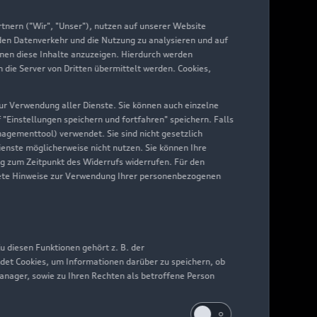
yAudi
nern ("Wir", "Unser"), nutzen auf unserer Website
 den Datenverkehr und die Nutzung zu analysieren und auf
hnen diese Inhalte anzuzeigen. Hierdurch werden
die Server von Dritten übermittelt werden. Cookies,
 zur Verwendung aller Dienste. Sie können auch einzelne
f "Einstellungen speichern und fortfahren" speichern. Falls
nagementtool) verwendet. Sie sind nicht gesetzlich
Dienste möglicherweise nicht nutzen. Sie können Ihre
ng zum Zeitpunkt des Widerrufs widerrufen. Für den
nkrete Hinweise zur Verwendung Ihrer personenbezogenen
 diesen Funktionen gehört z. B. der
det Cookies, um Informationen darüber zu speichern, ob
Manager, sowie zu Ihren Rechten als betroffene Person