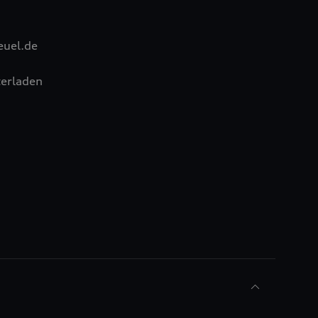
euel.de
erladen