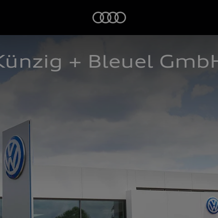
Startseite
Künzig + Bleuel Gmb